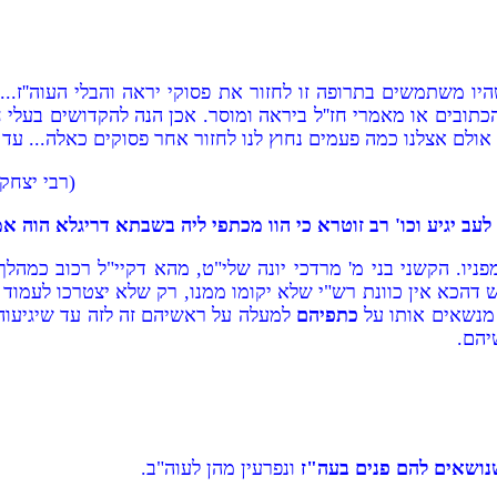
היו משתמשים בתרופה זו לחזור את פסוקי יראה והבלי העוה''ז...
 הכתובים או מאמרי חז''ל ביראה ומוסר. אכן הנה להקדושים בעלי
אולם אצלנו כמה פעמים נחוץ לנו לחזור אחר פסוקים כאלה... עד
(רבי יצחק
ב יגיע וכו' רב זוטרא כי הוו מכתפי ליה בשבתא דריגלא הוה אמ
יו. הקשני בני מ' מרדכי יונה שלי"ט, מהא דקיי"ל רכוב כמהלך ד
ש דהכא אין כוונת רש"י שלא יקומו ממנו, רק שלא יצטרכו לעמוד
ו מנשאים אותו על
כתפיהם
למעלה על ראשיהם זה לזה עד שיגיעוה
יהם.
נושאים להם פנים בעה"ז
ונפרעין מהן לעוה"ב.