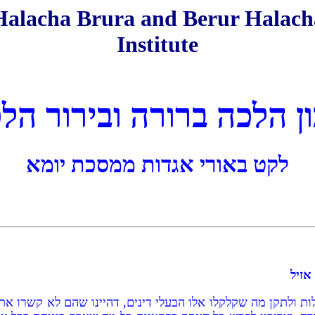
Halacha Brura and Berur Halach
Institute
ן הלכה ברורה ובירור הל
לקט באורי אגדות ממסכת יומא
אזיל
עלות ולתקן מה שקלקלו אלו הבעלי דינים, דהיינו שהם לא קשרו 