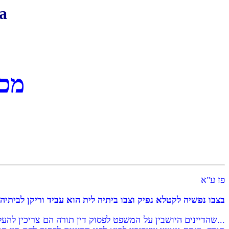
a
מכו
פז ע"א
בצבו נפשיה לקטלא נפיק וצבו ביתיה לית הוא עביד וריקן לביתיה 
...שהדיינים היושבין על המשפט לפסוק דין תורה הם צריכין לה