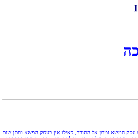
כה
את עסק המשא ומתן אל התורה, כאילו אין בעסק המשא ומתן שום