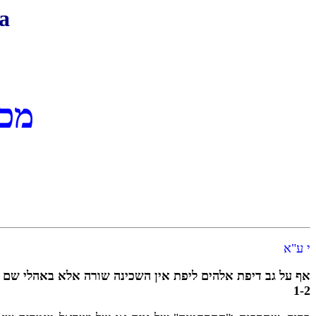
a
מכו
י ע"א
אף על גב דיפת אלהים ליפת אין השכינה שורה אלא באהלי שם
1-2