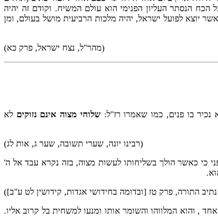
ל הכח הנסתר העליון הפנימי הוא עולם המשיח. וקודם זה יהיה
שר יוצא לפועל ישראל, יהיה מלכות הרביעית מושל בעולם, ומן
(מהר"ל, נצח ישראל, פרק כא)
נכיר בו פנים, כמו שאמרו רז"ל:
שלוחי מצוה אינם נזוקים
לא
(רבינו יונה, שערי תשובה, שער ג, אות לג)
ני כי כאשר הולך בשליחותו לעשות מצוה, בזה נקרא עבד אל ה'
וא.
נתיב התורה, פרק טז [ובדומה בחידושי אגדות, קידושין לט ע"ב])
אחד , והוא המלווהו והשומר אותו ומנעו למשחית בל קרוב אליו.