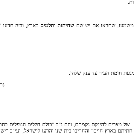
ות.
כמשמעו, שתראו אם יש שם
שחיתות ותלמים
בארץ, ובזה תדעו "
מגעת חומת העיר עד ענק שלהן.
(ר
- של מצרים להינקם נקמתם, והם ג"כ "כולם חללים הנופלים בחרב
יתם בארץ חיים" והחריבו בית שני והרעו לישראל, ועי"כ "ישאו כ