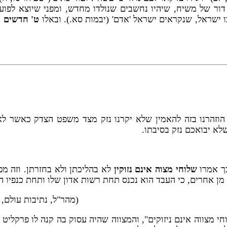
ם דור של משיח, שיהיו נחשבים שנולדו מחדש, ומפני שיוצא לפוע
 בו ישראל, שנקראים ישראל 'אדם' (יבמות סא.). ובאלו
ט' חדשים
א
 הוזהרנו בזה להאמין שלא יקרנו נזק מצד משפט הצדק כאשר לא 
לא יבואכם נזק בסיבתו.
כך אמרו
שלוחי מצוה אינם נזוקין
לא בהליכתן ולא בחזרתן. וזה מפ
מן אחרים, כי העבד הוא נכנס תחת רשות אדון שלו ותחת כנפיו ה
(מהר"ל, נתיבות עולם, 
חי מצווה אינם ניזוקים", והמצווה שהיה עסוק בה קנה לו פרקליט 