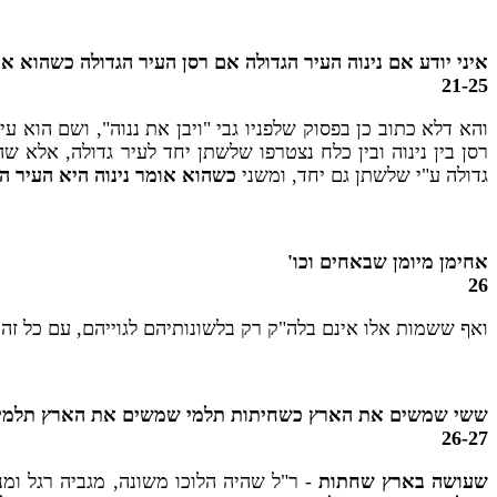
איני יודע אם נינוה העיר הגדולה אם רסן העיר הגדולה כשהוא או
21-25
והא דלא כתוב כן בפסוק שלפניו גבי "ויבן את ננוה", ושם הוא ע
רסן בין נינוה ובין כלח נצטרפו שלשתן יחד לעיר גדולה, אלא שה
גדולה ע"י שלשתן גם יחד, ומשני
כשהוא אומר נינוה היא העיר הג
אחימן מיומן שבאחים וכו'
26
ואף ששמות אלו אינם בלה"ק רק בלשונותיהם לגוייהם, עם כל זה מק
ששי שמשים את הארץ כשחיתות תלמי שמשים את הארץ תלמי
26-27
שעושה בארץ שחתות
- ר"ל שהיה הלוכו משונה, מגביה רגל ומנ